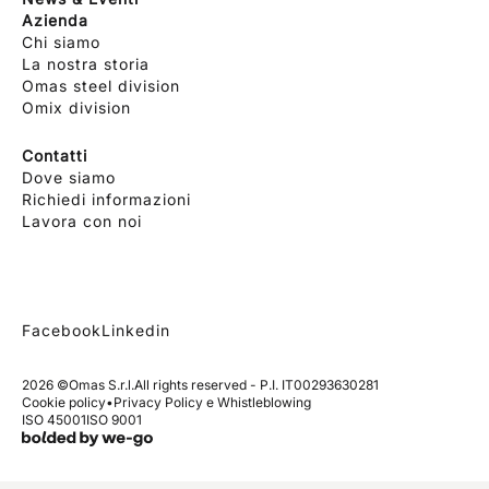
Azienda
Chi siamo
La nostra storia
Omas steel division
Omix division
Contatti
Dove siamo
Richiedi informazioni
Lavora con noi
Facebook
Linkedin
2026 ©
Omas S.r.l.
All rights reserved - P.I. IT00293630281
Cookie policy
•
Privacy Policy e Whistleblowing
ISO 45001
ISO 9001