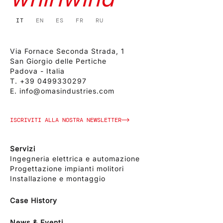
IT
EN
ES
FR
RU
Via Fornace Seconda Strada, 1
San Giorgio delle Pertiche
Padova - Italia
T.
+39 0499330297
E.
info@omasindustries.com
ISCRIVITI ALLA NOSTRA NEWSLETTER
Servizi
Ingegneria elettrica e automazione
Progettazione impianti molitori
Installazione e montaggio
Case History
News & Eventi