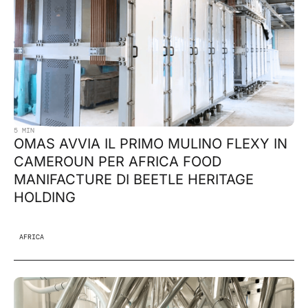
5 MIN
OMAS AVVIA IL PRIMO MULINO FLEXY IN
CAMEROUN PER AFRICA FOOD
MANIFACTURE DI BEETLE HERITAGE
HOLDING
AFRICA