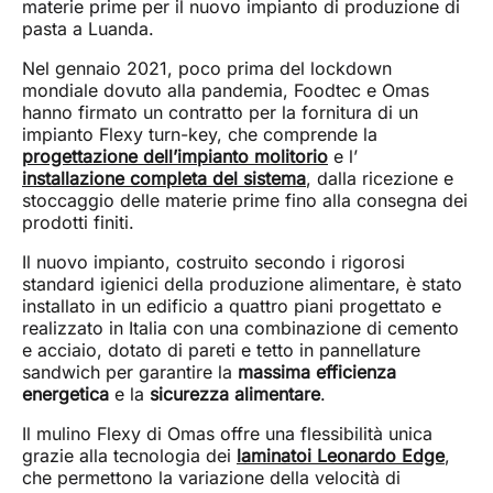
materie prime per il nuovo impianto di produzione di
pasta a Luanda.
Nel gennaio 2021, poco prima del lockdown
mondiale dovuto alla pandemia, Foodtec e Omas
hanno firmato un contratto per la fornitura di un
impianto Flexy turn-key, che comprende la
progettazione dell’impianto molitorio
e l’
installazione completa del sistema
, dalla ricezione e
stoccaggio delle materie prime fino alla consegna dei
prodotti finiti.
Il nuovo impianto, costruito secondo i rigorosi
standard igienici della produzione alimentare, è stato
installato in un edificio a quattro piani progettato e
realizzato in Italia con una combinazione di cemento
e acciaio, dotato di pareti e tetto in pannellature
sandwich per garantire la
massima efficienza
energetica
e la
sicurezza alimentare
.
Il mulino Flexy di Omas offre una flessibilità unica
grazie alla tecnologia dei
laminatoi Leonardo Edge
,
che permettono la variazione della velocità di