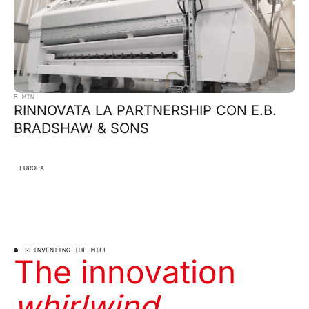
5 MIN
RINNOVATA LA PARTNERSHIP CON E.B.
BRADSHAW & SONS
EUROPA
REINVENTING THE MILL
The innovation
whirlwind