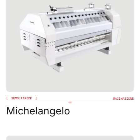
SEMOLATRICE
MACINAZIONE
Michelangelo