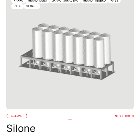
FARRO
GRANO DURO
GRANO SARACENO
GRANO TENERO
MAIS
RISO
SEGALE
SILONE
STOCCAGGIO
Silone