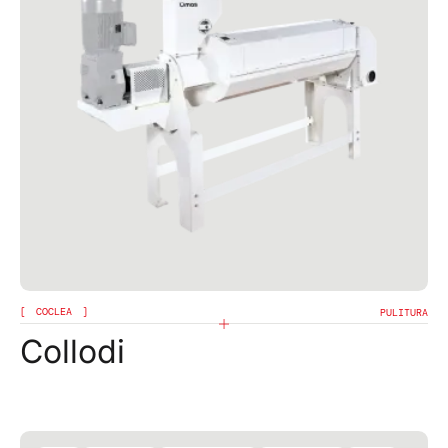
COCLEA
PULITURA
Collodi