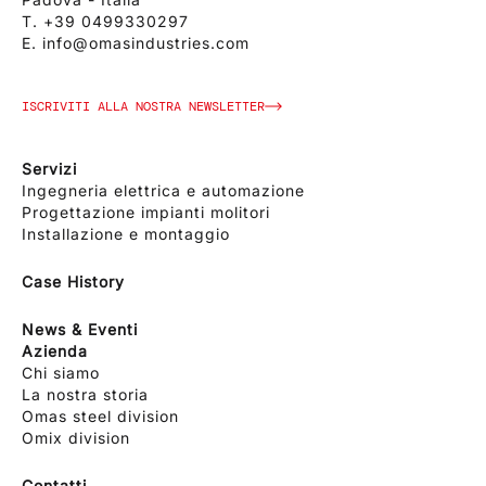
T.
+39 0499330297
E.
info@omasindustries.com
ISCRIVITI ALLA NOSTRA NEWSLETTER
Servizi
Ingegneria elettrica e automazione
Progettazione impianti molitori
Installazione e montaggio
Case History
News & Eventi
Azienda
Chi siamo
La nostra storia
Omas steel division
Omix division
Contatti