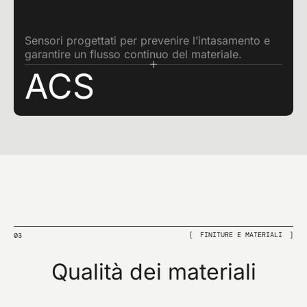
Sensori progettati per prevenire l’intasamento e
garantire un flusso continuo del materiale.
ACS
FINITURE E MATERIALI
03
Qualità dei materiali