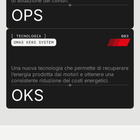
di attuazione dei cilindri.
OPS
TECNOLOGIA
003
OMAS KERS SYSTEM
Una nuova tecnologia che permette di recuperare
l’energia prodotta dai motori e ottenere una
consistente riduzione dei costi energetici.
OKS