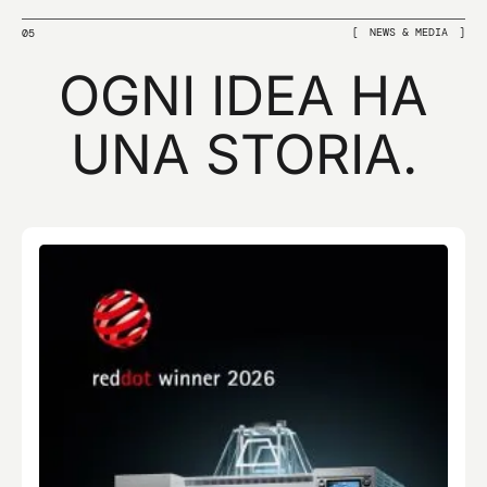
NEWS & MEDIA
05
OGNI IDEA HA
UNA STORIA.