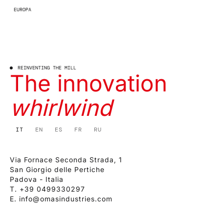
EUROPA
REINVENTING THE MILL
The innovation
whirlwind
IT
EN
ES
FR
RU
Via Fornace Seconda Strada, 1
San Giorgio delle Pertiche
Padova - Italia
T.
+39 0499330297
E.
info@omasindustries.com