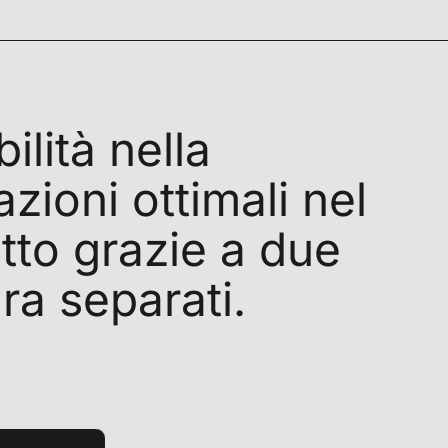
bilità
nella
azioni
ottimali
nel
tto
grazie
a
due
ra
separati.