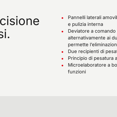
cisione
Pannelli laterali amovi
e pulizia interna
i.
Deviatore a comando p
alternativamente ai d
permette l’eliminazion
Due recipienti di pesa
Principio di pesatura 
Microelaboratore a bor
funzioni