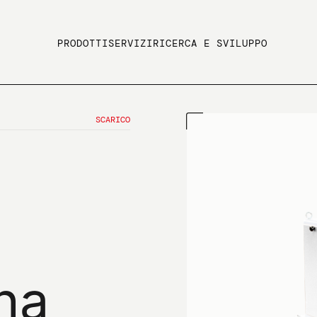
PRODOTTI
SERVIZI
RICERCA E SVILUPPO
SCARICO
na