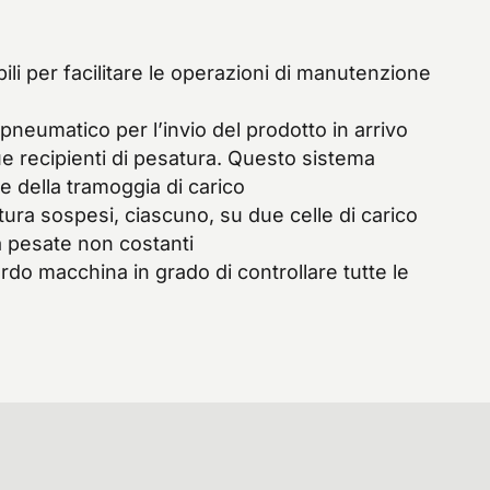
bili per facilitare le operazioni di manutenzione
neumatico per l’invio del prodotto in arrivo
ue recipienti di pesatura. Questo sistema
e della tramoggia di carico
tura sospesi, ciascuno, su due celle di carico
a pesate non costanti
do macchina in grado di controllare tutte le