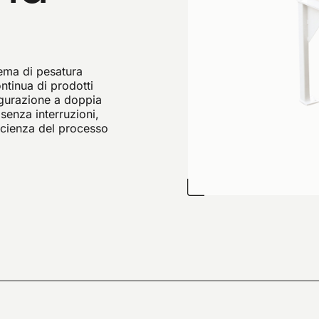
tema di pesatura
ntinua di prodotti
figurazione a doppia
senza interruzioni,
ficienza del processo