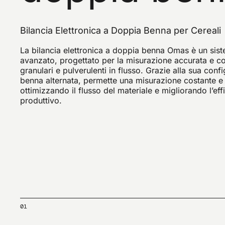
Bilancia Elettronica a Doppia Benna per Cereali
La bilancia elettronica a doppia benna Omas è un sis
avanzato, progettato per la misurazione accurata e co
granulari e pulverulenti in flusso. Grazie alla sua con
benna alternata, permette una misurazione costante e 
ottimizzando il flusso del materiale e migliorando l’ef
produttivo.
01