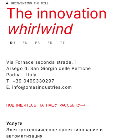
REINVENTING THE MILL
The innovation
whirlwind
RU
EN
ES
FR
IT
Via Fornace seconda strada, 1
Arsego di San Giorgio delle Pertiche
Padua - Italy
T.
+39 0499330297
E.
info@omasindustries.com
ПОДПИШИТЕСЬ НА НАШУ РАССЫЛКУ
Услуги
Электротехническое проектирование и
автоматизация