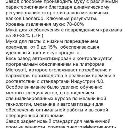
Завод способен производить муку с различными
характеристиками благодаря динамическому
регулированию скорости валков мельничных
валков Leonardo. Ключевые результаты:
Уровень извлечения муки: 78-80%
Мука для хлебопечения с повреждением крахмала
на 30-35% (U.F.)
Мука для пасты с низким повреждением
крахмала, от 9 до 15%, обеспечивающая
идеальный цвет и вкус продукта.
Весь завод автоматизирован и контролируется
программным обеспечением на платформе
Microsoft, которое отслеживает потребление и
параметры производства в реальном времени в
соответствии с стандартами Индустрии 4.0.
Особое внимание было уделено обучению
местных специалистов, с проведением
специализированных курсов по мельничной
технологии, механике и автоматизации для
обеспечения оптимальной работы и высокой
операционной автономии.
Завод задает новый стандарт для мельничной
промышленности, сочетая энергоэффективность,