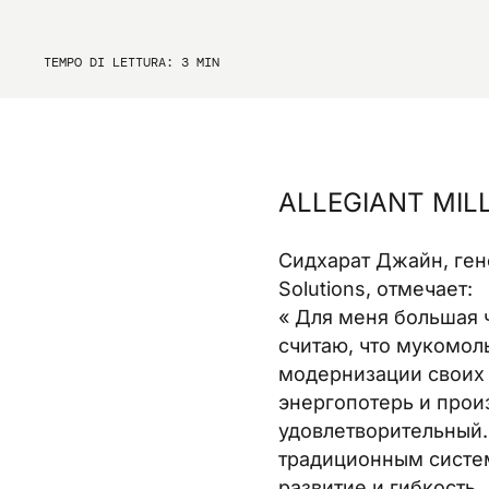
TEMPO DI LETTURA:
3
MIN
ALLEGIANT MIL
Сидхарат Джайн, гене
Solutions, отмечает:
« Для меня большая 
считаю, что мукомол
модернизации своих 
энергопотерь и произ
удовлетворительный.
традиционным систе
развитие и гибкость.