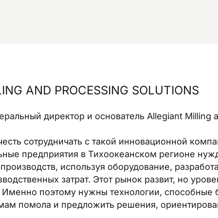
LING AND PROCESSING SOLUTIONS
ральный директор и основатель Allegiant Milling 
честь сотрудничать с такой инновационной компа
ьные предприятия в Тихоокеанском регионе нуж
производств, используя оборудование, разработ
водственных затрат. Этот рынок развит, но уров
 Именно поэтому нужны технологии, способные 
мам помола и предложить решения, ориентирова