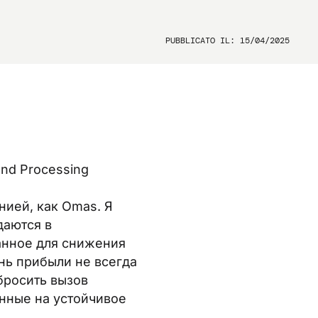
PUBBLICATO IL: 15/04/2025
and Processing
нией, как Omas. Я
даются в
анное для снижения
ень прибыли не всегда
бросить вызов
нные на устойчивое