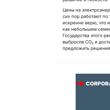
Цены на электроэнер
сих пор работают по
искренне верю, что 
как небольшим семе
Государства этого р
выбросов CO₂ и дост
предложить решения