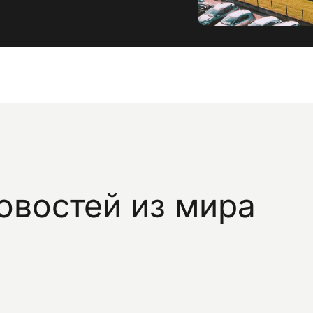
овостей
из
мира