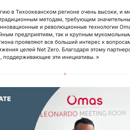
гию в Тихоокеанском регионе очень высоки, и м
 традиционным методам, требующим значительны
инновационные и революционные технологии Oma
йным предприятиям, так и крупным мукомольны
егиона проявляют все больший интерес к вопрос
ижения целей Net Zero. Благодаря этому партне
, поддерживающие эти инициативы. »