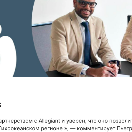
S
ртнерством с Allegiant и уверен, что оно позвол
Тихоокеанском регионе », — комментирует Пьетр