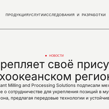
ПРОДУКЦИЯ
УСЛУГИ
ИССЛЕДОВАНИЯ И РАЗРАБОТКИ
НОВОСТИ
крепляет
своё
прису
хоокеанском
регио
iant Milling and Processing Solutions подписали 
е о сотрудничестве для укрепления позиций в м
иона, предлагая передовые технологии и устойчи