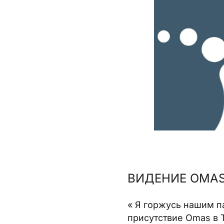
ВИДЕНИЕ OMA
« Я горжусь нашим па
присутствие Omas в 