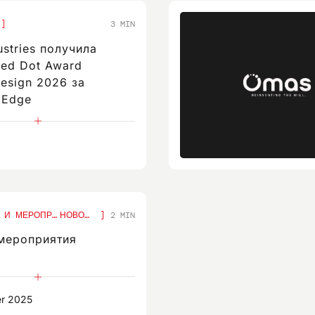
3 MIN
stries получила
ed Dot Award
esign 2026 за
 Edge
ВЫСТАВКИ И МЕРОПРИЯТИЯ,
НОВОСТИ
2 MIN
мероприятия
er 2025