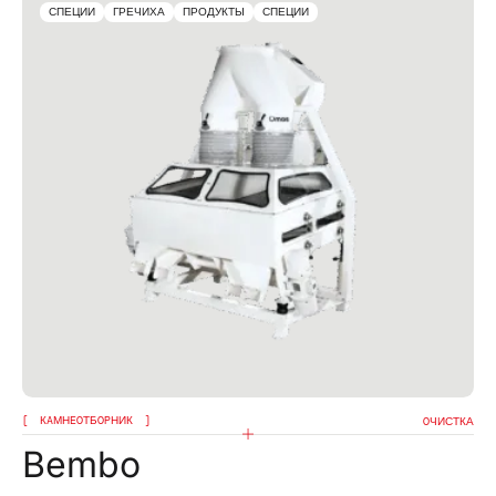
СПЕЦИИ
ГРЕЧИХА
ПРОДУКТЫ
СПЕЦИИ
КAМНEOТБOPНИК
OЧИСТКА
Bembo