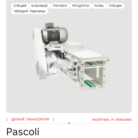
СПЕЦИИ
БОБОВЫЕ
ГРЕЧИХА
ПРОДУКТЫ
РОЖЬ
СПЕЦИИ
ТВЁРДАЯ ПШЕНИЦА
ЦЕПНОЙ ТРАНСПОРТЕР
РАЗГРУЗКА И УПАКОВКА
Pascoli