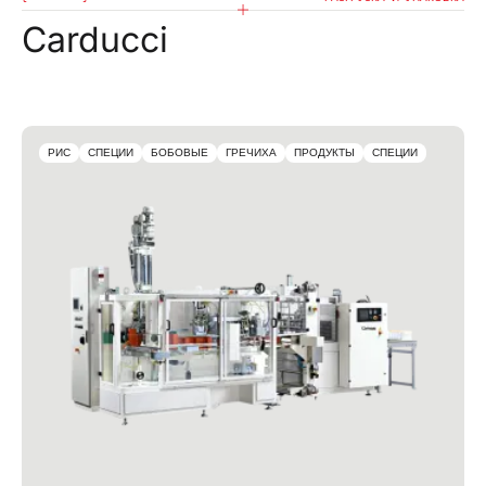
Carducci
РИС
СПЕЦИИ
БОБОВЫЕ
ГРЕЧИХА
ПРОДУКТЫ
СПЕЦИИ