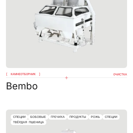
КAМНEOТБOPНИК
OЧИСТКА
Bembo
СПЕЦИИ
БОБОВЫЕ
ГРЕЧИХА
ПРОДУКТЫ
РОЖЬ
СПЕЦИИ
ТВЁРДАЯ ПШЕНИЦА