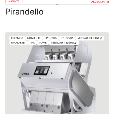
ФИЛЬТР
АКСЕССУАРЫ
Pirandello
ГРЕЧИХА
БОБОВЫЕ
ГРЕЧИХА
КУКУРУЗА
МЯГКАЯ ПШЕНИЦА
ПРОДУКТЫ
РИС
РОЖЬ
ТВЁРДАЯ ПШЕНИЦА