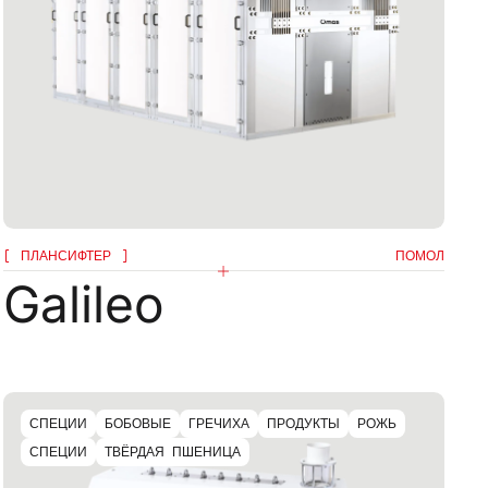
ПЛАНСИФТЕР
ПОМОЛ
Galileo
и и
и
СПЕЦИИ
БОБОВЫЕ
ГРЕЧИХА
ПРОДУКТЫ
РОЖЬ
СПЕЦИИ
ТВЁРДАЯ ПШЕНИЦА