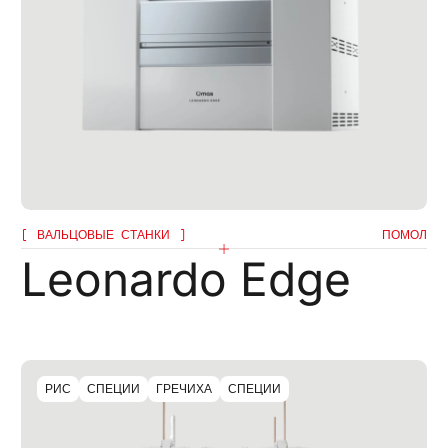
ПОДПИШИТЕСЬ НА НАШУ РАССЫЛКУ
Подпишитесь на
ВАЛЬЦОВЫЕ СТАНКИ
ПОМОЛ
Leonardo Edge
склюзивные новост
отраслевые новинк
РИС
СПЕЦИИ
ГРЕЧИХА
СПЕЦИИ