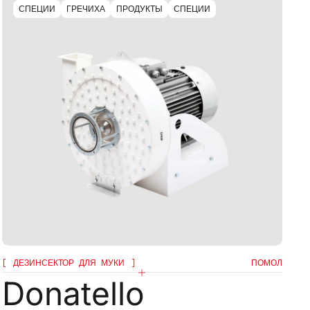
СПЕЦИИ
ГРЕЧИХА
ПРОДУКТЫ
СПЕЦИИ
ДЕЗИНСЕКТОР ДЛЯ МУКИ
ПОМОЛ
Donatello