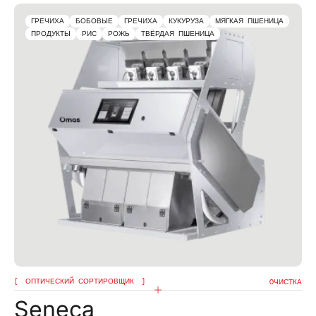
ГРЕЧИХА
БОБОВЫЕ
ГРЕЧИХА
КУКУРУЗА
МЯГКАЯ ПШЕНИЦА
ПРОДУКТЫ
РИС
РОЖЬ
ТВЁРДАЯ ПШЕНИЦА
ОПТИЧЕСКИЙ СОРТИРОВЩИК
OЧИСТКА
Seneca