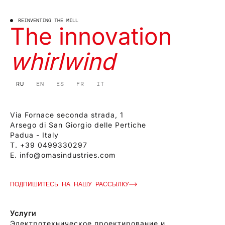
REINVENTING THE MILL
The innovation
whirlwind
RU
EN
ES
FR
IT
Via Fornace seconda strada, 1
Arsego di San Giorgio delle Pertiche
Padua - Italy
T.
+39 0499330297
E.
info@omasindustries.com
ПОДПИШИТЕСЬ НА НАШУ РАССЫЛКУ
Услуги
Электротехническое проектирование и