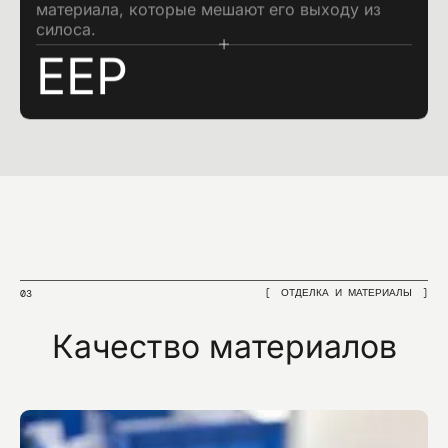
материала, которые мешают его выходу из
силоса.
EEP
ОТДЕЛКА И МАТЕРИАЛЫ
03
Качество материалов