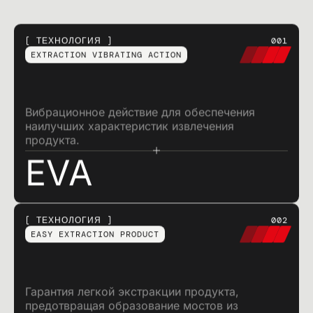
ТЕХНОЛОГИЯ
001
EXTRACTION VIBRATING ACTION
Вибрационное действие для обеспечения
наилучших характеристик извлечения
продукта.
EVA
ТЕХНОЛОГИЯ
002
EASY EXTRACTION PRODUCT
Гарантия легкой экстракции продукта,
предотвращая образование мостов из