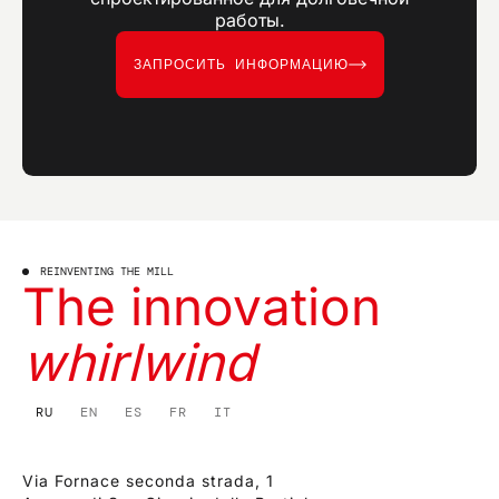
работы.
ЗАПРОСИТЬ ИНФОРМАЦИЮ
REINVENTING THE MILL
The innovation
whirlwind
RU
EN
ES
FR
IT
Via Fornace seconda strada, 1