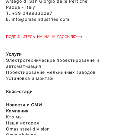
Arsego di San Giorgio delle Pertiche
Padua - Italy
T.
+39 0499330297
E.
info@omasindustries.com
ПОДПИШИТЕСЬ НА НАШУ РАССЫЛКУ
Услуги
Электротехническое проектирование и
автоматизация
Проектирование мельничных заводов
Установка и монтаж
Кейс-стади
Новости и СМИ
Компания
Кто мы
Наша история
Omas steel division
Omix division