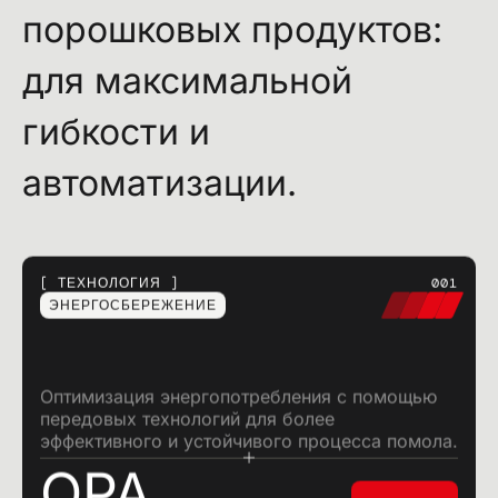
порошковых продуктов:
для максимальной
гибкости и
автоматизации.
ТЕХНОЛОГИЯ
001
ЭНЕРГОСБЕРЕЖЕНИЕ
Оптимизация энергопотребления с помощью
передовых технологий для более
эффективного и устойчивого процесса помола.
OPA