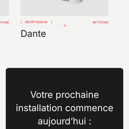
DÉCORTIQUEUSE
TOYAGE
NETTOYAGE
Dante
Votre prochaine
installation commence
aujourd’hui :