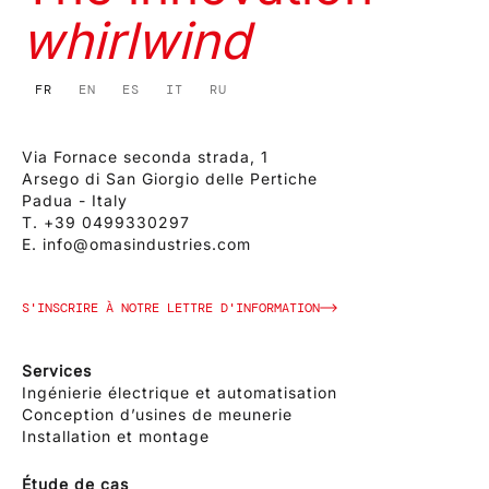
whirlwind
FR
EN
ES
IT
RU
Via Fornace seconda strada, 1
Arsego di San Giorgio delle Pertiche
Padua - Italy
T.
+39 0499330297
E.
info@omasindustries.com
S'INSCRIRE À NOTRE LETTRE D'INFORMATION
Services
Ingénierie électrique et automatisation
Conception d’usines de meunerie
Installation et montage
Étude de cas