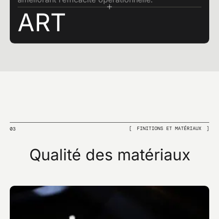
ART
FINITIONS ET MATÉRIAUX
03
Qualité des matériaux