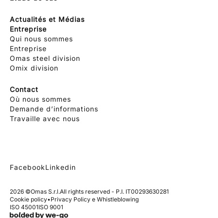
Actualités et Médias
Entreprise
Qui nous sommes
Entreprise
Omas steel division
Omix division
Contact
Où nous sommes
Demande d’informations
Travaille avec nous
Facebook
Linkedin
2026 ©
Omas S.r.l.
All rights reserved - P.I. IT00293630281
Cookie policy
•
Privacy Policy e Whistleblowing
ISO 45001
ISO 9001