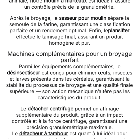
animale, notre
moulin à marteaux
est idéal: il assure
un contrôle précis de la granulométrie.
Après le broyage, le
sasseur pour moulin
sépare la
semoule de la farine, garantissant une classification
parfaite et un rendement optimal. Enfin, le
plansifte
r
effectue le tamisage final, assurant un produit
homogène et pur.
Machines complémentaires pour un broyage
parfait
Parmi les équipements complémentaires, le
désinsectiseur
est conçu pour éliminer œufs, insectes
et larves présents dans les céréales, garantissant la
stabilité du processus de broyage et une qualité finale
supérieure — son action mécanique n’altère pas les
caractéristiques du produit.
Le
détacher centrifuge
permet un affinage
supplémentaire du produit, grâce à un impact
contrôlé et à la force centrifuge, garantissant une
précision granulométrique maximale.
Le
détacheur à tambour
est quant à lui idéal pour