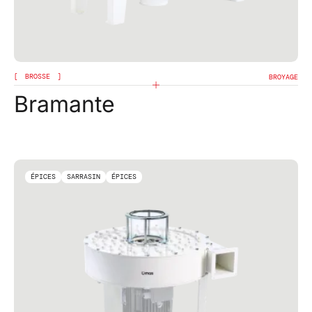
BROSSE
BROYAGE
Bramante
ÉPICES
SARRASIN
ÉPICES