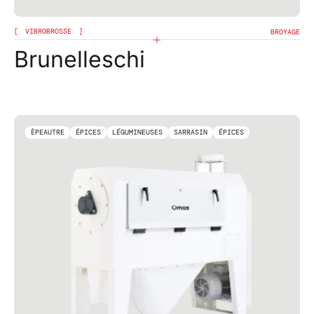
VIBROBROSSE
BROYAGE
Brunelleschi
ÈPEAUTRE
ÉPICES
LÉGUMINEUSES
SARRASIN
ÉPICES