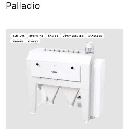
Palladio
BLÉ DUR
ÈPEAUTRE
ÉPICES
LÉGUMINEUSES
SARRASIN
SEIGLE
ÉPICES