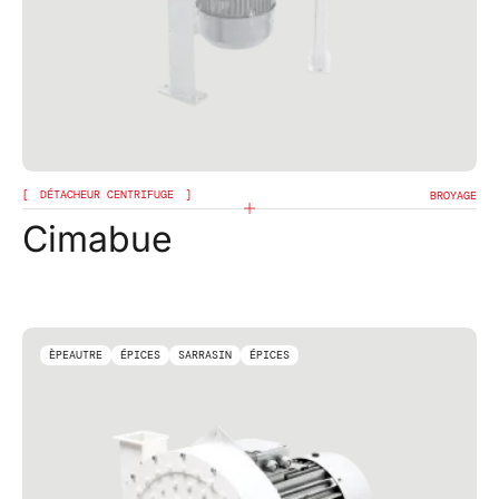
DÉTACHEUR CENTRIFUGE
BROYAGE
Cimabue
ÈPEAUTRE
ÉPICES
SARRASIN
ÉPICES