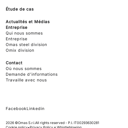
Étude de cas
Actualités et Médias
Entreprise
Qui nous sommes
Entreprise
Omas steel division
Omix division
Contact
Où nous sommes
Demande d’informations
Travaille avec nous
Facebook
Linkedin
2026 ©
Omas S.r.l.
All rights reserved - P.I. IT00293630281
Cookie policy
•
Privacy Policy e Whistleblowing