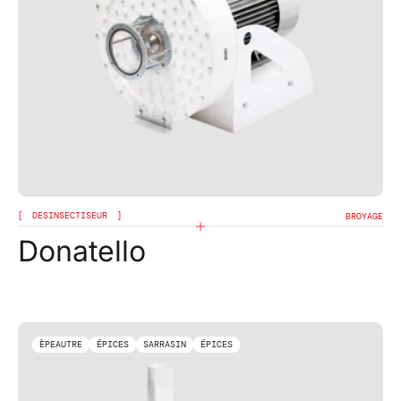
DESINSECTISEUR
BROYAGE
Donatello
ÈPEAUTRE
ÉPICES
SARRASIN
ÉPICES