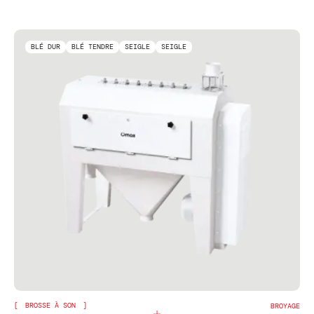
BLÉ DUR
BLÉ TENDRE
SEIGLE
SEIGLE
BROSSE À SON
BROYAGE