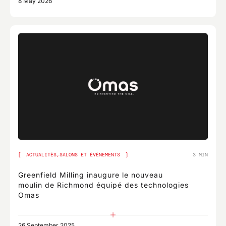
8 May 2026
ACTUALITÉS,
SALONS ET ÉVÉNEMENTS
3 MIN
Greenfield Milling inaugure le nouveau
moulin de Richmond équipé des technologies
Omas
26 September 2025