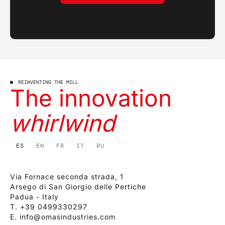
REINVENTING THE MILL
The innovation
whirlwind
ES
EN
FR
IT
RU
Via Fornace seconda strada, 1
Arsego di San Giorgio delle Pertiche
Padua - Italy
T.
+39 0499330297
E.
info@omasindustries.com