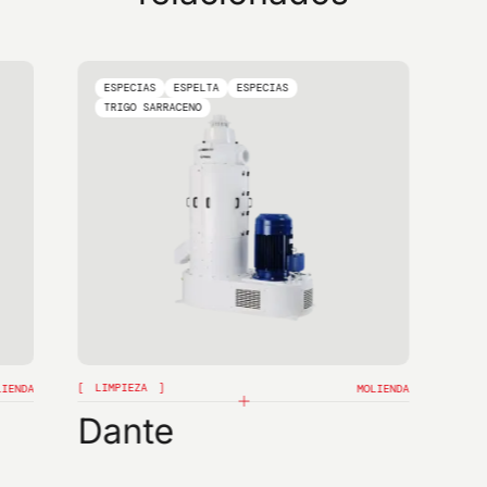
ESPECIAS
ESPELTA
ESPECIAS
TRIGO SARRACENO
LIMPIEZA
LIENDA
MOLIENDA
Dante