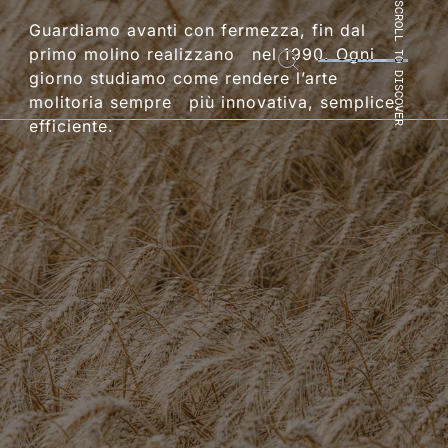
SCROLL TO DISCOVER
Guardiamo avanti con fermezza, fin dal
primo molino realizzano nel 1990. Ogni
giorno studiamo come rendere l’arte
molitoria sempre più innovativa, semplice,
efficiente.