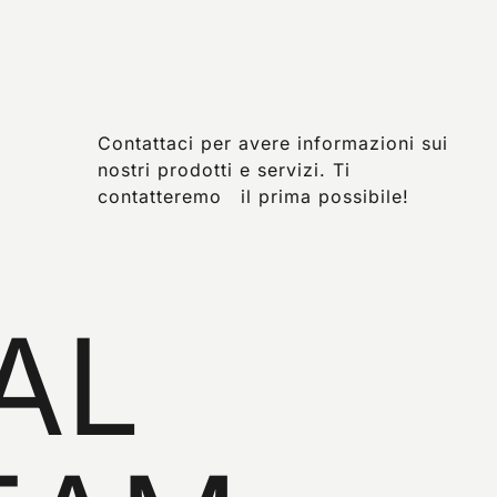
Contattaci per avere informazioni sui
nostri prodotti e servizi. Ti
contatteremo il prima possibile!
ir
AL
or