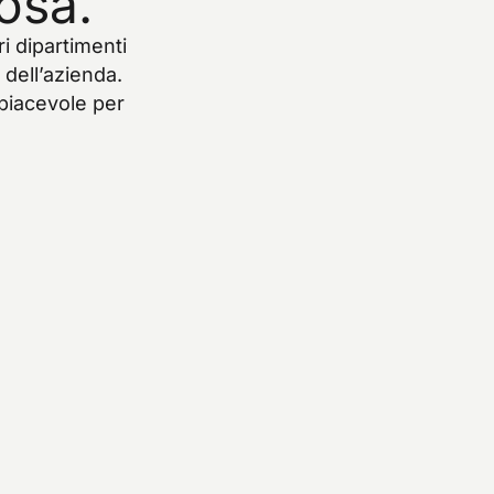
osa.
ri
dipartimenti
dell’azienda.
piacevole
per