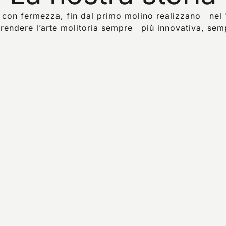
 con fermezza, fin dal primo molino realizzano nel 
endere l’arte molitoria sempre più innovativa, sempl
a