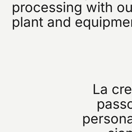
processing
with
ou
plant
and
equipme
La
cre
pass
persona