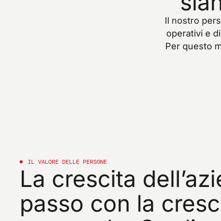
sia
Il
nostro
pers
operativi
e
di
Per
questo
m
IL
VALORE
DELLE
PERSONE
La
crescita
dell’az
passo
con
la
cresc