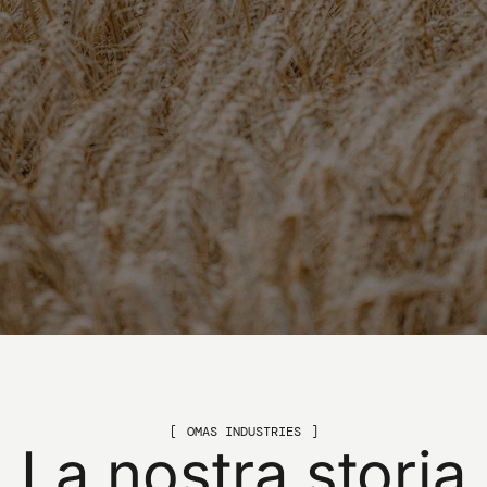
OMAS INDUSTRIES
La
nostra
storia